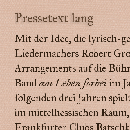
Pressetext lang
Mit der Idee, die lyrisch-g
Liedermachers Robert Groo
Arrangements auf die Bühne
Band
am Leben forbei
im Ja
folgenden drei Jahren spiel
im mittelhessischen Raum,
Frankfurter Clubs Batsch