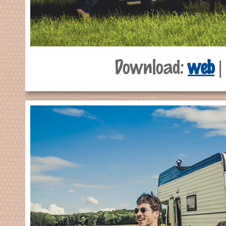
Download:
web
|