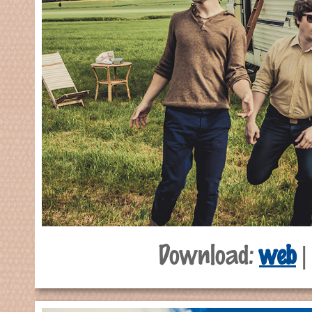
Download:
web
|