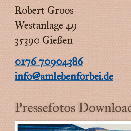
Robert Groos
Westanlage 49
35390 Gießen
0176 70904386
info@amlebenforbei.de
Pressefotos Downloa