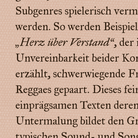
Subgenres spielerisch verm
werden. So werden Beispiel
„Herz über Verstand“
, der
Unvereinbarkeit beider Ko
erzählt, schwerwiegende Fr
Reggaes gepaart. Dieses fe
einprägsamen Texten deren 
Untermalung bildet den Gr
typischen Sound- und Son