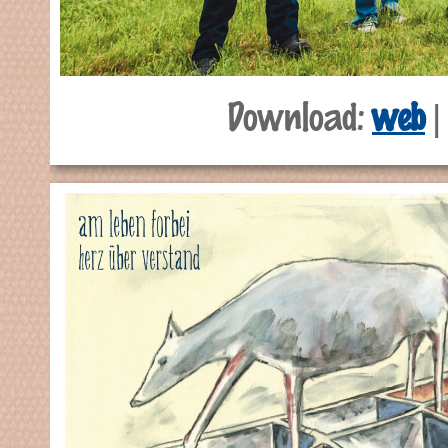
Download:
web
|